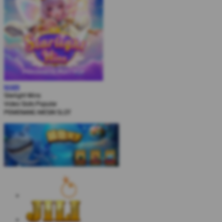
MAIN
Starlight Wins
Video Slots Popular
PEMENANG MESIN SLOT