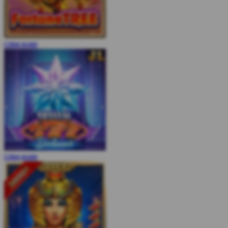
COBA
MAIN
COBA
MAIN