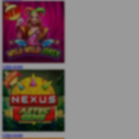
COBA
MAIN
COBA
MAIN