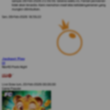
sampai 28-Feb-2026 23.59.59. Selama waktu ini, Fairbet permainan
tidak akan tersedia. Kami memohon maaf atas ketidaknyamanan yang
mungkin ditimbulkan.
Sen, 09-Feb-2026 18.59.22
Jackpot
Play
IDR
Nex4D Pools Night
Live Draw Jum, 20-Feb-2026 00.00.00
Game Populer