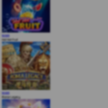
MAIN
Hot Hot Fruit
MAIN
Roma Legacy