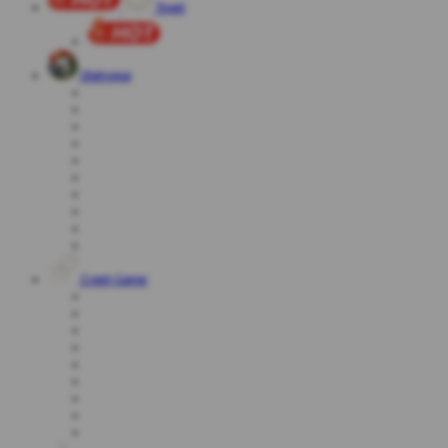
Togel
Olahraga
Crash Game