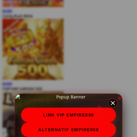
MAIN
Candy Rush Wilds
MAIN
FORTUNE GARUDA 500
LINK VIP EMPIRE888
ALTERNATIF EMPIRE888