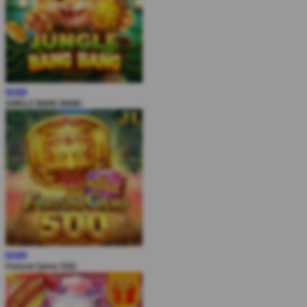
MAIN
JUNGLE BANG BANG
MAIN
Fortune Gems 500