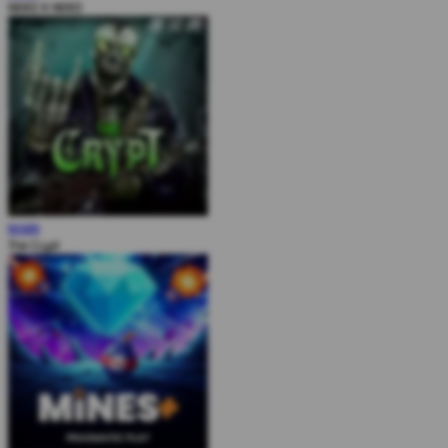
NEKO X NEKO
MAIN
The Crypt