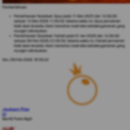
Pemberitahuan
Pemeliharaan Terjadwal: Opus pada 11-Des-2025 dari 12.00.00
sampai 13-Des-2026 11.59.59. Selama waktu ini, Opus permainan
tidak akan tersedia. Kami memohon maaf atas ketidaknyamanan yang
mungkin ditimbulkan.
Pemeliharaan Terjadwal: Fairbet pada 01-Jan-2026 dari 12.00.00
sampai 28-Feb-2026 23.59.59. Selama waktu ini, Fairbet permainan
tidak akan tersedia. Kami memohon maaf atas ketidaknyamanan yang
mungkin ditimbulkan.
Sen, 09-Feb-2026 18.59.22
Jackpot
Play
IDR
Nex4D Pools Night