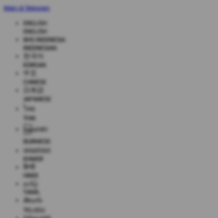
Main di Telegram
ENGLISH
ENGLISH
BHS INDONESIA
INDONESIAN
한국어
KOREAN
中文
CHINESE
日本語
JAPANESE
ไทย
THAI
မြန်မာစာ
BURMESE
ខេមរភាសា
KHMER
हिन्दी
HINDI
தமிழ்
TAMIL
తెలుగు
TELUGU