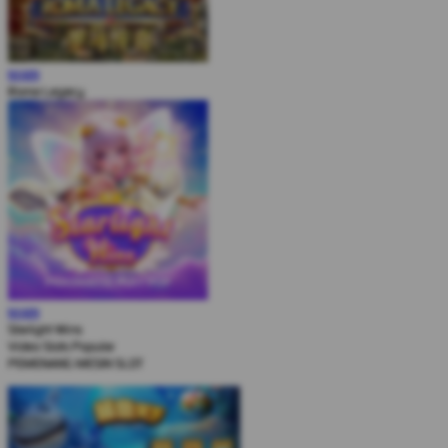
MAIN
Roma Legacy
MAIN
Starlight Wins
Video Slots Popular
PEMENANG MESIN SLOT