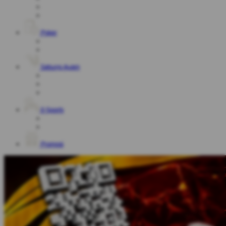
Poker
Sabung Ayam
E-Sports
Promosi