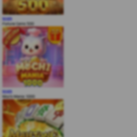
MAIN
Fortune Gems 500
MAIN
Mochi Mania 1000