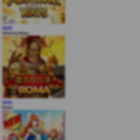
MAIN
Mahjong Ways
MAIN
Roma