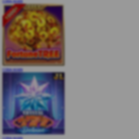
COBA
MAIN
COBA
MAIN
COBA
MAIN