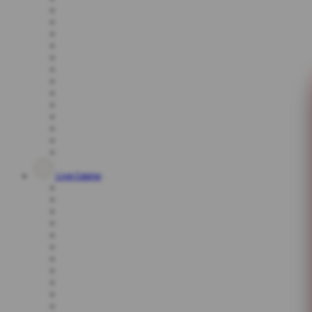
Live Casino