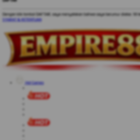
DAFTAR
Dengan klik tombol DAFTAR, saya menyatakan bahwa saya berumur diatas 18 t
SYARAT & KETENTUAN
Hot Games