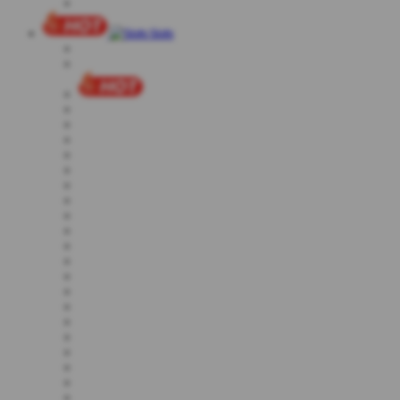
Slots