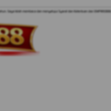
ahun. Saya telah membaca dan menyetujui Syarat dan Ketentuan dari EMPIRE888