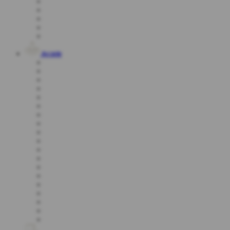
Arcade