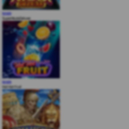
MAIN
SuperNiubiDeluxe
MAIN
Hot Hot Fruit