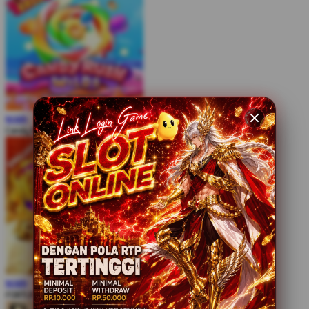
MAIN
Candy Rush Wilds
MAIN
FORTUNE GARUDA 500