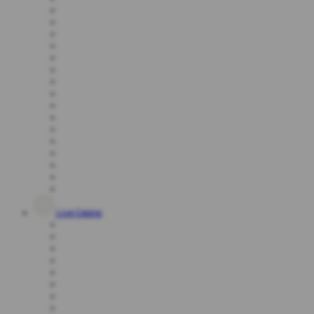
Live Casino