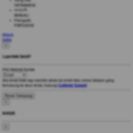
Tiếng Việt
VIETNAMESE
বাংলাদেশী
BENGALI
Português
PORTUGESE
Masuk
Daftar
×
Lupa Kata Sandi?
Pilih Metode Kontak
Jika Anda tidak lagi memiliki akses ke email atau nomor telepon yang
terhubung ke akun Anda, hubungi
Customer Support
.
×
MASUK
×