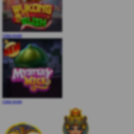
COBA
MAIN
COBA
MAIN