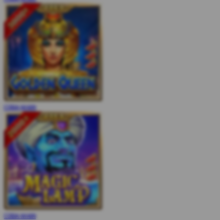
COBA
MAIN
COBA
MAIN