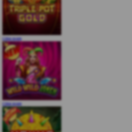
COBA
MAIN
COBA
MAIN