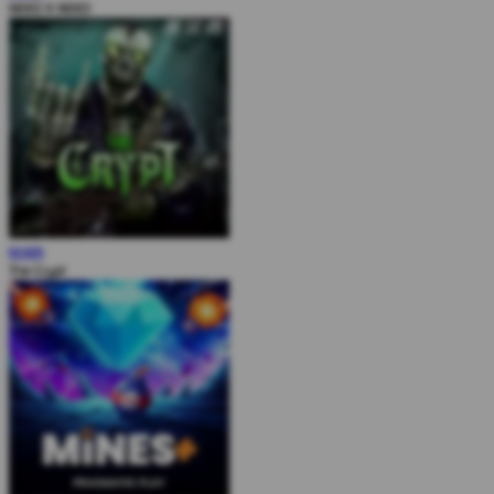
NEKO X NEKO
MAIN
The Crypt