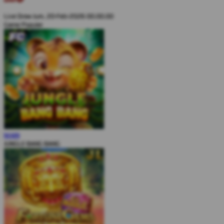
Live Draw Jum, 20-Feb-2026 00.00.00
Game Populer
MAIN
JUNGLE BANG BANG